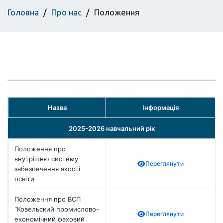
Головна
Про нас
Положення
Назва
Інформація
2025-2026 навчальний рік
Положення про
внутрішню систему
Переглянути
забезпечення якості
освіти
Положення про ВСП
“Ковельский промислово-
Переглянути
економічний фаховий