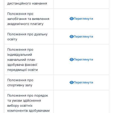
дистанційного навчання
Положення про
запобігання та виявлення
Переглянути
академічного плагіату
Положення про дуальну
Переглянути
освіту
Положення про
індивідуальний
навчальний план
Переглянути
здобувача фахової
передвищої освіти
Положення про
Переглянути
спортивну залу
Положення про порядок
та умови здійснення
вибору освітніх
компонентів здобувачами