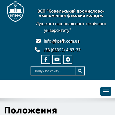
ВСП "Ковельський промислово-
економічний фаховий коледж
Луцького національного технічного
університету"
info@kpefk.com.ua
+38 (03352) 4-97-37
Toggl
Положення