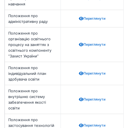
навчання
Положення про
Переглянути
адміністративну раду
Положення про
організацію освітнього
процесу на заняттях з
Переглянути
освітнього компоненту
“Захист України”
Положення про
індивідуальний план
Переглянути
здобувача освіти
Положення про
внутрішню систему
Переглянути
забезпечення якості
освіти
Положення про
застосування технологій
Переглянути