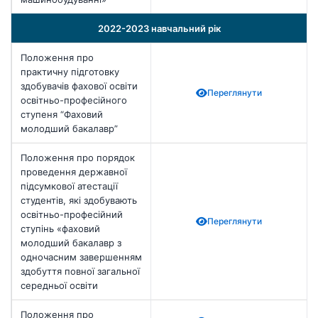
2022-2023 навчальний рік
Положення про
практичну підготовку
здобувачів фахової освіти
Переглянути
освітньо-професійного
ступеня “Фаховий
молодший бакалавр”
Положення про порядок
проведення державної
підсумкової атестації
студентів, які здобувають
освітньо-професійний
Переглянути
ступінь «фаховий
молодший бакалавр з
одночасним завершенням
здобуття повної загальної
середньої освіти
Положення про