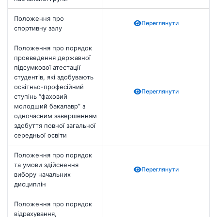
Положення про
Переглянути
спортивну залу
Положення про порядок
проеведення державної
підсумкової атестації
студентів, які здобувають
освітньо-професійний
Переглянути
ступінь “фаховий
молодший бакалавр” з
одночасним завершенням
здобуття повної загальної
середньої освіти
Положення про порядок
та умови здійснення
Переглянути
вибору начальних
дисциплін
Положення про порядок
відрахування,