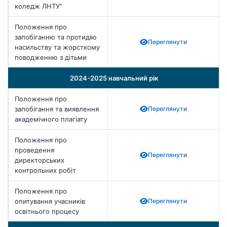
коледж ЛНТУ”
Положення про
запобіганню та протидію
Переглянути
насильству та жорсткому
поводженню з дітьми
2024-2025 навчальний рік
Положення про
запобігання та виявлення
Переглянути
академічного плагіату
Положення про
проведення
Переглянути
директорських
контрольних робіт
Положення про
опитування учасників
Переглянути
освітнього процесу