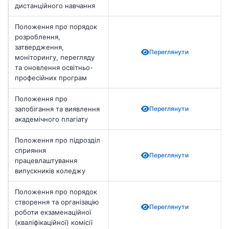
дистанційного навчання
Положення про порядок
розроблення,
затвердження,
Переглянути
моніторингу, перегляду
та оновлення освітньо-
професійних програм
Положення про
запобігання та виявлення
Переглянути
академічного плагіату
Положення про підрозділ
сприяння
Переглянути
працевлаштування
випускників коледжу
Положення про порядок
створення та організацію
Переглянути
роботи екзаменаційної
(кваліфікаційної) комісії