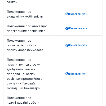
занять
Положення про
Переглянути
академічну мобільність
Положення про атестацію
Переглянути
педагогічних працівників
Положення про
організацію роботи
Переглянути
практичного психолога
Положення про
практичну підготовку
здобувачів фахової
передвищої освіти
Переглянути
освітньо-професійного
ступеня «Фаховий
молодший бакалавр»
Положення про
кваліфікаційні роботи