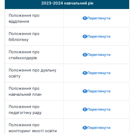
2023-2024 навчальний рік
Положення про
Переглянути
відділення
Положення про
Переглянути
бібліотеку
Положення про
Переглянути
стейкхолдерів
Положення про дуальну
Переглянути
освіту
Положення про
Переглянути
навчальний план
Положення про
Переглянути
педагогічну раду
Положення про
Переглянути
моніторинг якості освіти