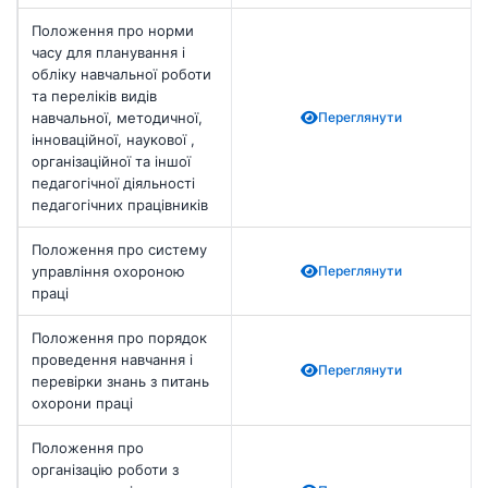
Положення про норми
часу для планування і
обліку навчальної роботи
та переліків видів
навчальної, методичної,
Переглянути
інноваційної, наукової ,
організаційної та іншої
педагогічної діяльності
педагогічних працівників
Положення про систему
управління охороною
Переглянути
праці
Положення про порядок
проведення навчання і
Переглянути
перевірки знань з питань
охорони праці
Положення про
організацію роботи з