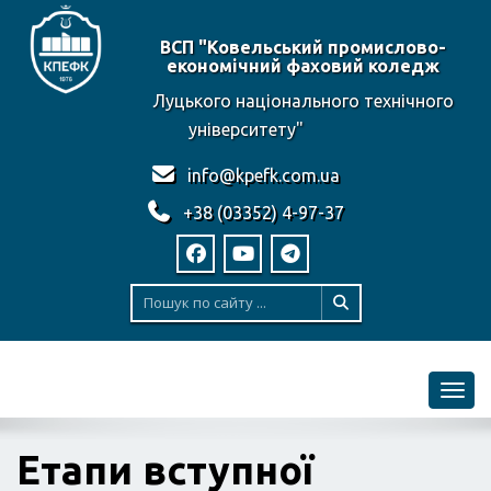
ВСП "Ковельський промислово-
економічний фаховий коледж
Луцького національного технічного
університету"
info@kpefk.com.ua
+38 (03352) 4-97-37
Toggl
Етапи вступної