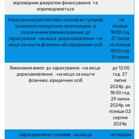
відповідним джерелом фінансування та
оприлюднюються
Корегування рейтингових списків вступників
не
за кожною конкурсною пропозицією із
пізніше
зазначенням рекомендованих до
18:00 год.
зарахування: -на місця держзамовлення -на
27 липня
місця за кошти фізичних або юридичних осіб
не пізніше
18:00 год.
31 липня
Виконання вимог до зарахування: -на місця
до 12:00
держзамовлення -на місця за кошти
год. 27
фізичних, юридичних осіб
липня
2024р. до
18:00 год.
29 липня
2024р. не
пізніше 02
серпня
2024р
Зарахування вступників: -на місця
не пізніше