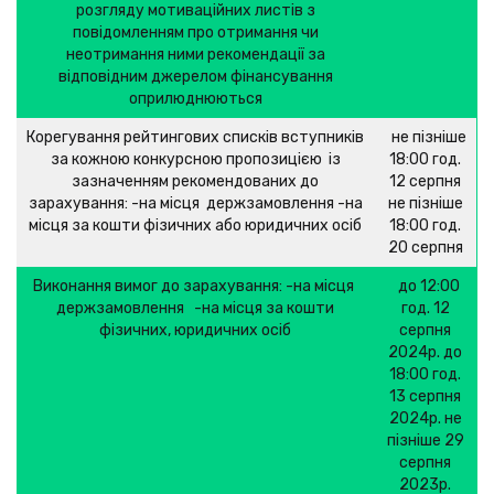
розгляду мотиваційних листів з
повідомленням про отримання чи
неотримання ними рекомендації за
відповідним джерелом фінансування
оприлюднюються
Корегування рейтингових списків вступників
не пізніше
за кожною конкурсною пропозицією із
18:00 год.
зазначенням рекомендованих до
12 серпня
зарахування: -на місця держзамовлення -на
не пізніше
місця за кошти фізичних або юридичних осіб
18:00 год.
20 серпня
Виконання вимог до зарахування: -на місця
до 12:00
держзамовлення -на місця за кошти
год. 12
фізичних, юридичних осіб
серпня
2024р. до
18:00 год.
13 серпня
2024р. не
пізніше 29
серпня
2023р.