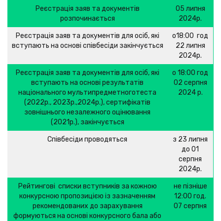
Реєстрація заяв та документів
05 липня
розпочинається
2024р.
Реєстрація заяв та документів для осіб, які
о18:00 год
вступають на основі співбесіди закінчується
22 липня
2024р.
Реєстрація заяв та документів для осіб, які
о 18:00 год
вступають на основі результатів
02 серпня
національного мультипредметноготеста
2024 р.
(2022р., 2023р.,2024р.), сертифікатів
зовнішнього незалежного оцінювання
(2021р.), закінчується
Співбесіди проводяться
з 23 липня
до 01
серпня
2024р.
Рейтингові списки вступників за кожною
не пізніше
конкурсною пропозицією із зазначенням
12:00 год.
рекомендованих до зарахування
07 серпня
формуються на основі конкурсного бала або