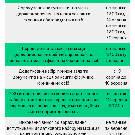
Зарахування вступників: -на місця
не пізніше
держзамовлення -на місця за кошти
12:00 год.
фізичних або юридичних осіб
14 серпня
не пізніше
12:00 год.
30 серпня
Переведення на вакантні місця
не пізніше
держзамовлення осіб, які зараховані на
12:00 год.
навчання за кошти фізичних/юридичних осіб
26 серпня
Додатковий набір: прийом заяв та
з 19
документів на місця за кошти фізичних,
серпня до
юридичних осіб
10 вересня
Рейтингові списки вступників додаткового
не пізніше
набору за кожною конкурсною пропозицією
11 вересня
сформовані на основі розгляду мотиваційних
2024 р.
листів оприлюднюються
Виконання вимог до зарахування
не пізніше
вступниками додаткового набору на місця за
12 вересня
кошти фізичних, юридичних осіб
2024р.