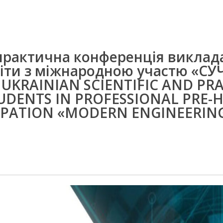
практична конференція виклада
віти з міжнародною участю «С
KRAINIAN SCIENTIFIC AND PR
UDENTS IN PROFESSIONAL PRE-
IPATION «MODERN ENGINEERING