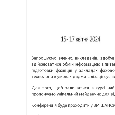
Запрошуємо вчених, викладачів, здобув
здійснюватися обмін інформацією з пита
підготовки фахівців у закладах фахово
технологій в умовах диджиталізації суспі
Для того, щоб залишатися в курсі найс
пропонуємо унікальний майданчик для від
Конференція буде проходити у ЗМІШАНОМУ