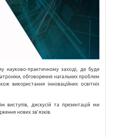
му науково-практичному заході, де буде
атроніки, обговорення нагальних проблем
кож використання інноваційних освітніх
м виступів, дискусій та презентацій ми
ження нових зв’язків.