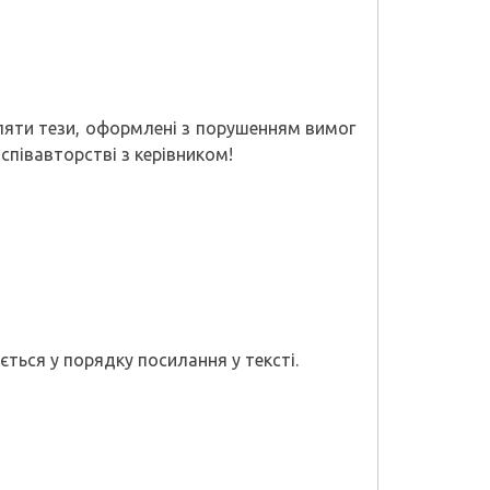
иляти тези, оформлені з порушенням вимог
співавторстві з керівником!
ться у порядку посилання у тексті.