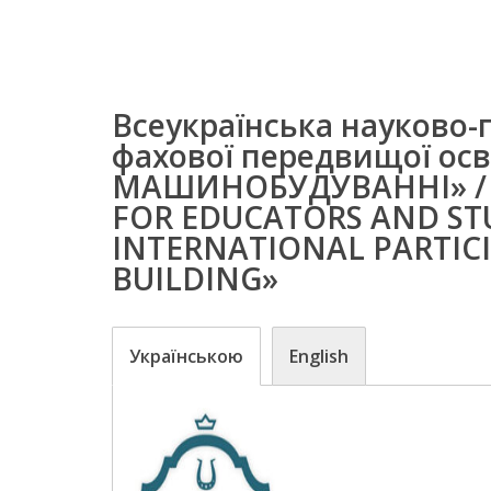
Всеукраїнська науково-
фахової передвищої ос
МАШИНОБУДУВАННІ» / U
FOR EDUCATORS AND ST
INTERNATIONAL PARTIC
BUILDING»
Українською
English