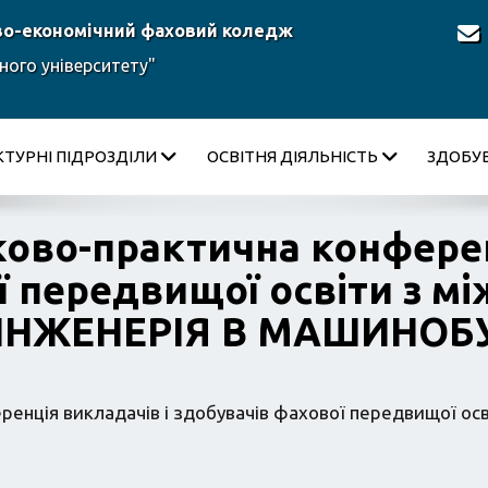
во-економічний фаховий коледж
ного університету"
КТУРНІ ПІДРОЗДІЛИ
ОСВІТНЯ ДІЯЛЬНІСТЬ
ЗДОБУВ
ково-практична конферен
ї передвищої освіти з 
 ІНЖЕНЕРІЯ В МАШИНОБ
ренція викладачів і здобувачів фахової передвищої о