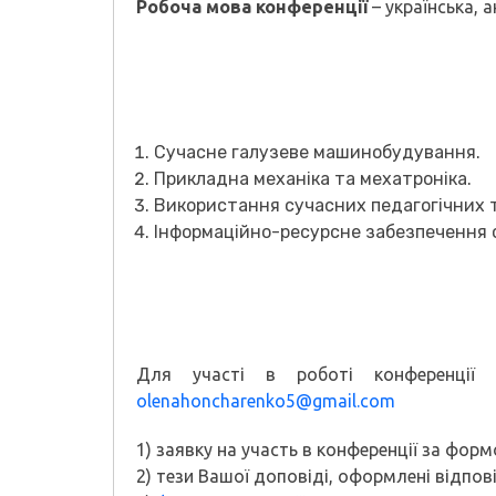
Робоча мова конференції
– українська, а
Сучасне галузеве машинобудування.
Прикладна механіка та мехатроніка.
Використання сучасних педагогічних те
Інформаційно-ресурсне забезпечення о
Для участі в роботі конференції
olenahoncharenko5@gmail.com
1) заявку на участь в конференції за фор
2) тези Вашої доповіді, оформлені відпов