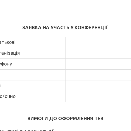
ЗАЯВКА НА УЧАСТЬ У КОНФЕРЕНЦІЇ
атькові
ганізація
лефону
і
о/очно
ВИМОГИ ДО ОФОРМЛЕННЯ ТЕЗ