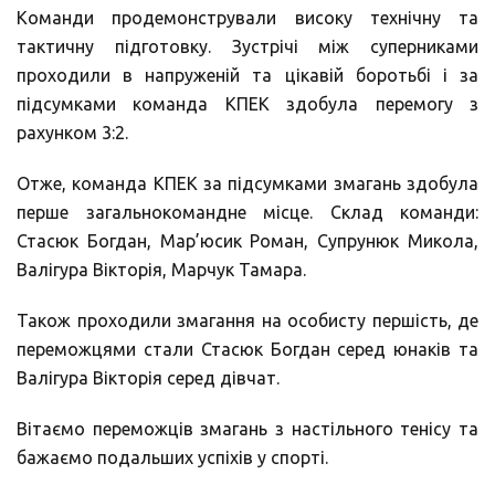
Команди продемонстрували високу технічну та
тактичну підготовку. Зустрічі між суперниками
проходили в напруженій та цікавій боротьбі і за
підсумками команда КПЕК здобула перемогу з
рахунком 3:2.
Отже, команда КПЕК за підсумками змагань здобула
перше загальнокомандне місце. Склад команди:
Стасюк Богдан, Мар’юсик Роман, Супрунюк Микола,
Валігура Вікторія, Марчук Тамара.
Також проходили змагання на особисту першість, де
переможцями стали Стасюк Богдан серед юнаків та
Валігура Вікторія серед дівчат.
Вітаємо переможців змагань з настільного тенісу та
бажаємо подальших успіхів у спорті.