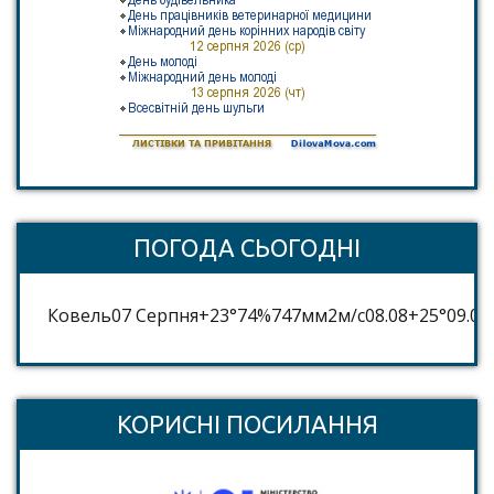
ПОГОДА СЬОГОДНІ
Ковель
07 Серпня
+23°
74
%
747
мм
2
м/c
08.08
+25°
09.08
КОРИСНІ ПОСИЛАННЯ