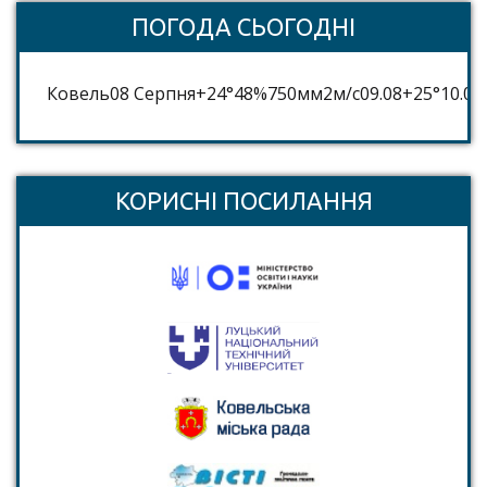
ПОГОДА СЬОГОДНІ
Ковель
08 Серпня
+24°
48
%
750
мм
2
м/c
09.08
+25°
10.08
КОРИСНІ ПОСИЛАННЯ