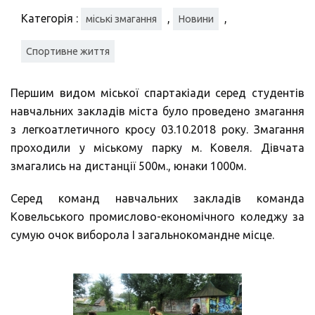
Категорія :
,
,
міські змагання
Новини
Спортивне життя
Першим видом міської спартакіади серед студентів
навчальних закладів міста було проведено змагання
з легкоатлетичного кросу 03.10.2018 року. Змагання
проходили у міському парку м. Ковеля. Дівчата
змагались на дистанції 500м., юнаки 1000м.
Серед команд навчальних закладів команда
Ковельського промислово-економічного коледжу за
сумую очок виборола І загальнокомандне місце.