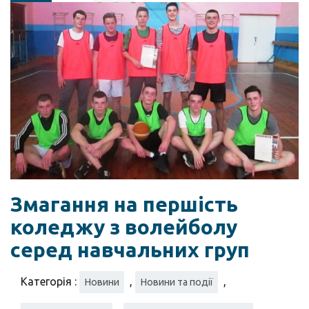
Змагання на першість
коледжу з волейболу
серед навчальних груп
Категорія :
,
,
Новини
Новини та події