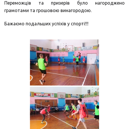
Переможців та призерів було нагороджено
грамотами та грошовою винагородою.
Бажаємо подальших успіхів у спорті!!!