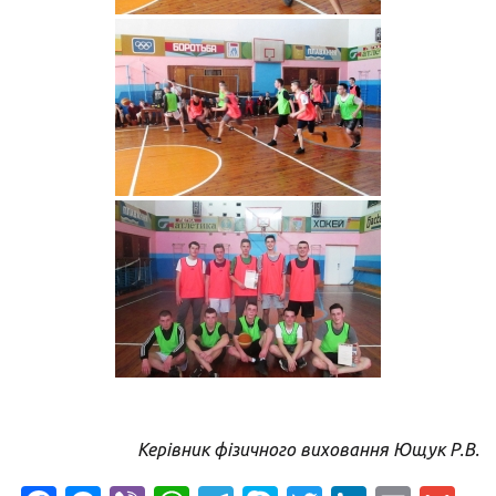
Керівник фізичного виховання Ющук Р.В.