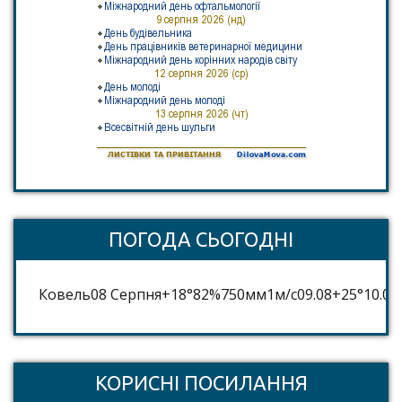
ПОГОДА СЬОГОДНІ
Ковель
08 Серпня
+18°
82
%
750
мм
1
м/c
09.08
+25°
10.08
КОРИСНІ ПОСИЛАННЯ