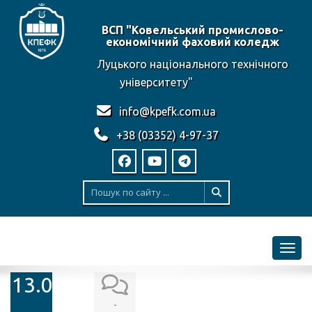
ВСП "Ковельський промислово-
економічний фаховий коледж
Луцького національного технічного
університету"
info@kpefk.com.ua
+38 (03352) 4-97-37
Toggl
13.03.2025
-