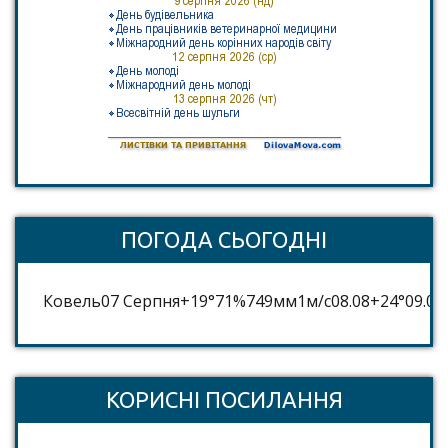
ПОГОДА СЬОГОДНІ
Ковель
07 Серпня
+19°
71
%
749
мм
1
м/c
08.08
+24°
09.08
КОРИСНІ ПОСИЛАННЯ