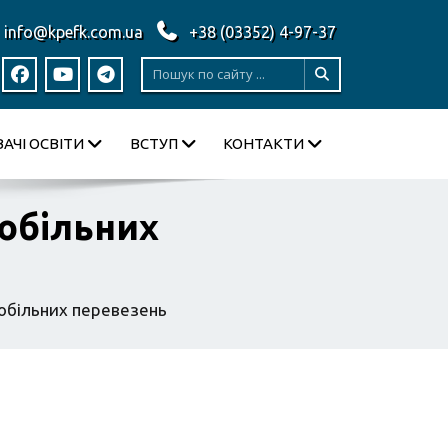
info@kpefk.com.ua
+38 (03352) 4-97-37
АЧІ ОСВІТИ
ВСТУП
КОНТАКТИ
мобільних
мобільних перевезень