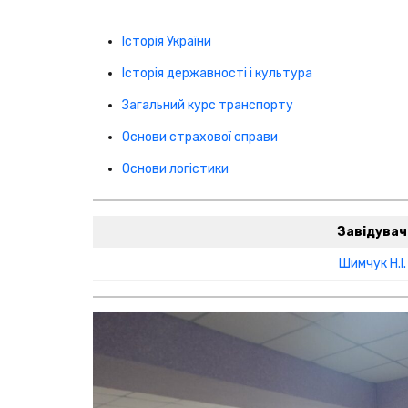
Історія України
Історія державності і культура
Загальний курс транспорту
Основи страхової справи
Основи логістики
Завідувач
Шимчук Н.І.