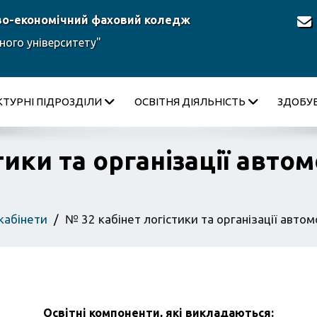
во-економічний фаховий коледж
ного університету"
КТУРНІ ПІДРОЗДІЛИ
ОСВІТНЯ ДІЯЛЬНІСТЬ
ЗДОБУВ
тики та організації авто
кабінети
№ 32 кабінет логістики та організації авто
Освітні компоненти, які викладаються: