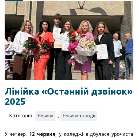
Лінійка «Останній дзвінок»
2025
Категорія :
,
Новини
Новини та події
У четвер,
12 червня
, у коледжі відбулася урочиста