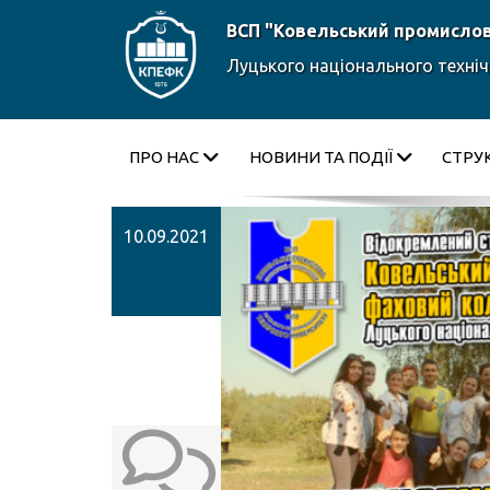
ВСП "Ковельський промисло
Луцького національного техніч
ПРО НАС
НОВИНИ ТА ПОДІЇ
СТРУ
10.09.2021