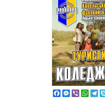
Facebook
Messenge
Viber
Wha
T