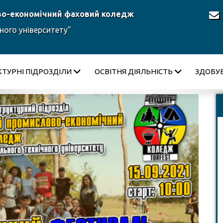
во-економічний фаховий коледж
ного університету"
КТУРНІ ПІДРОЗДІЛИ
ОСВІТНЯ ДІЯЛЬНІСТЬ
ЗДОБУВ