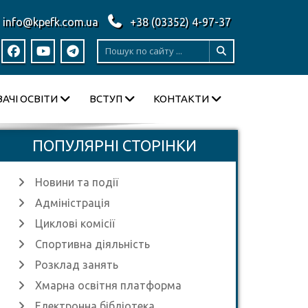
info@kpefk.com.ua
+38 (03352) 4-97-37
АЧІ ОСВІТИ
ВСТУП
КОНТАКТИ
ПОПУЛЯРНІ СТОРІНКИ
Новини та події
Адміністрація
Циклові комісії
Спортивна діяльність
Розклад занять
Хмарна освітня платформа
Електронна бібліотека