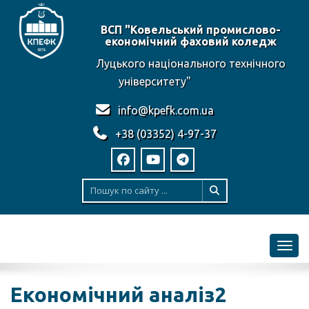
ВСП "Ковельський промислово-
економічний фаховий коледж
Луцького національного технічного
університету"
info@kpefk.com.ua
+38 (03352) 4-97-37
Toggl
Економічний аналіз2