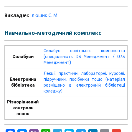
Викладач:
Ілюшик С. М.
Навчально-методичний комплекс
Силабус освітнього компонента
Силабуси
(спеціальність D3 Менеджмент / 073
Менеджмент)
Лекції, практичні, лабораторні, курсові,
Електронна
підручники, посібники тощо (матеріал
бібліотека
розміщено в електронній бібліотеці
коледжу)
Різнорівневий
контроль
знань